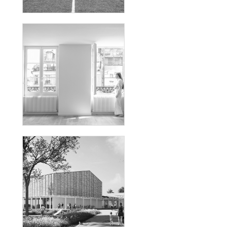
DE FOOTBALL AU SEIN DU PARC
SPORTIF ET SCOLAIRE_LE
BOURGET
RAMBUTEAU
ÉCHILLAIS